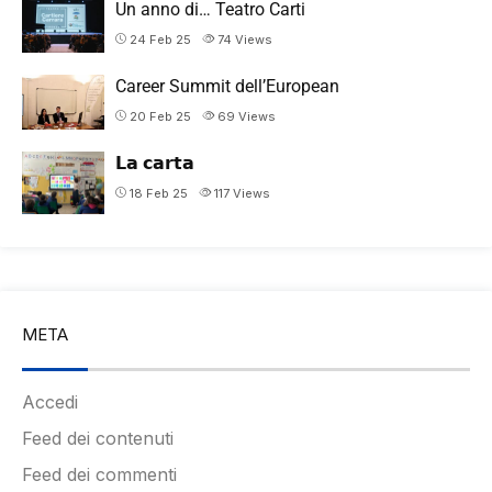
Un anno di… Teatro Carti
24 Feb 25
74
Views
Career Summit dell’European
20 Feb 25
69
Views
𝗟𝗮 𝗰𝗮𝗿𝘁𝗮
18 Feb 25
117
Views
META
Accedi
Feed dei contenuti
Feed dei commenti