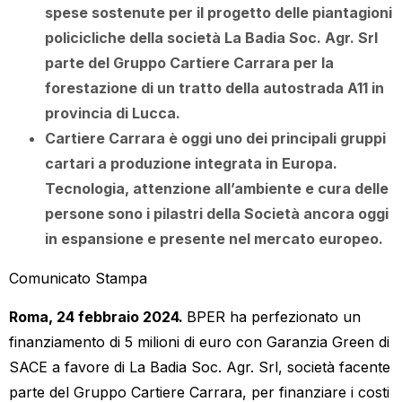
spese sostenute per il progetto delle piantagioni
policicliche della società La Badia Soc. Agr. Srl
parte del Gruppo Cartiere Carrara
per la
forestazione di un tratto della autostrada A11 in
provincia di Lucca.
Cartiere Carrara è oggi uno dei principali gruppi
cartari a produzione integrata in Europa.
Tecnologia, attenzione all’ambiente e cura delle
persone sono i pilastri della Società ancora oggi
in espansione e presente nel mercato europeo.
Comunicato Stampa
Roma, 24 febbraio 2024.
BPER ha perfezionato un
finanziamento di 5 milioni di euro con Garanzia Green di
SACE a favore di La Badia Soc. Agr. Srl, società facente
parte del Gruppo Cartiere Carrara, per finanziare i costi