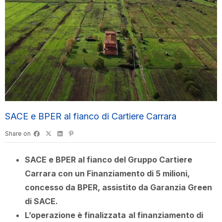
SACE e BPER al fianco di Cartiere Carrara
Share on
SACE e BPER al fianco del Gruppo Cartiere
Carrara con un Finanziamento di 5 milioni,
concesso da BPER, assistito da Garanzia Green
di SACE.
L’operazione è finalizzata
al finanziamento di